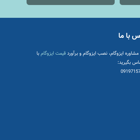
س با ما
مشاوره ایزوگام، نصب ایزوگام و برآورد
قیمت ایزوگام
با
ماس بگیرید:
0919715