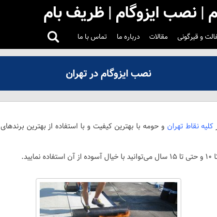
م | نصب ایزوگام | ظریف بام
لت و قیرگونی
مقالات
درباره ما
تماس با ما
نصب ایزوگام در تهران
کلیه نقاط تهران
و حومه با بهترین کیفیت و با استفاده از بهترین برندهای
ید.