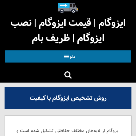
ایزوگام | قیمت ایزوگام | نصب
ایزوگام | ظریف بام
منو
روش تشخیص ایزوگام با کیفیت
ایزوگام از لایه‌های مختلف حفاظتی تشکیل شده است و