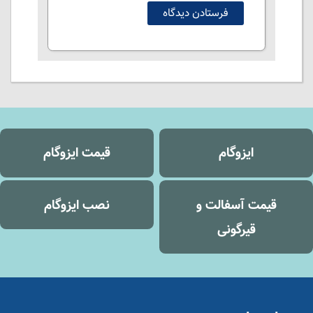
ایزوگام
قیمت ایزوگام
قیمت آسفالت و
نصب ایزوگام
قیرگونی